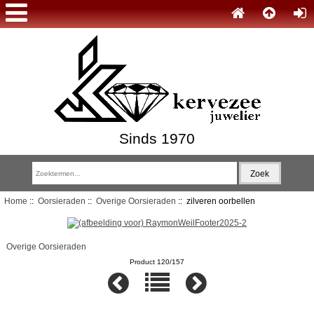
Sinds 1970
Home
::
Oorsieraden
::
Overige Oorsieraden
:: zilveren oorbellen
Overige Oorsieraden
Product 120/157