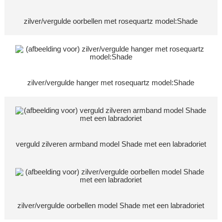
zilver/vergulde oorbellen met rosequartz model:Shade
zilver/vergulde hanger met rosequartz model:Shade
verguld zilveren armband model Shade met een labradoriet
zilver/vergulde oorbellen model Shade met een labradoriet