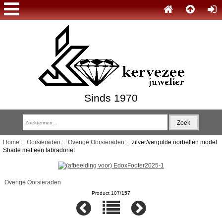
Sinds 1970
Home
::
Oorsieraden
::
Overige Oorsieraden
:: zilver/vergulde oorbellen model
Shade met een labradoriet
Overige Oorsieraden
Product 107/157