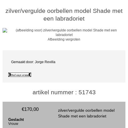
zilver/vergulde oorbellen model Shade met
een labradoriet
Afbeelding vergroten
Gemaakt door: Jorge Revilla
artikel nummer : 51743
€170,00
zilver/vergulde oorbellen model
Shade met een labradoriet
Geslacht
Vrouw