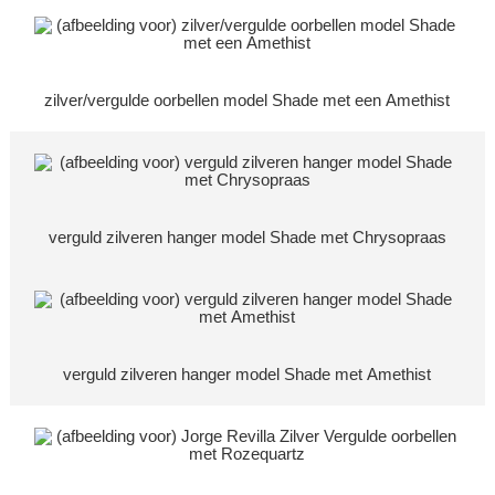
zilver/vergulde oorbellen model Shade met een Amethist
verguld zilveren hanger model Shade met Chrysopraas
verguld zilveren hanger model Shade met Amethist