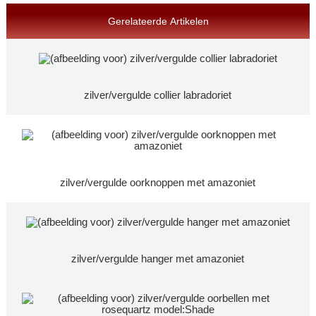
Gerelateerde Artikelen
zilver/vergulde collier labradoriet
zilver/vergulde oorknoppen met amazoniet
zilver/vergulde hanger met amazoniet