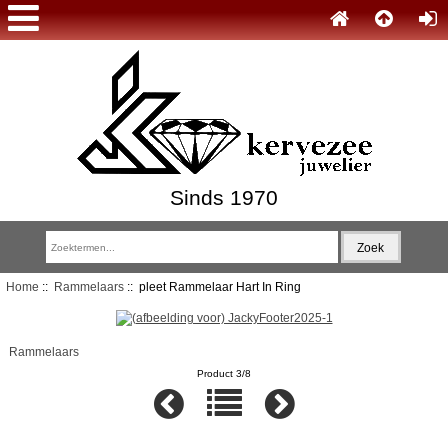
Sinds 1970
Home
::
Rammelaars
:: pleet Rammelaar Hart In Ring
Rammelaars
Product 3/8