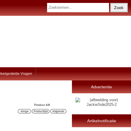
Veelgestelde Vragen
Advertentie
Product 4/8
Artikelnotificatie