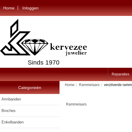
Home
Inloggen
Sinds 1970
Reparaties
Home
::
Rammelaars
:: verzilverde ramm
Categorieën
Armbanden
Rammelaars
Broches
Enkelbanden