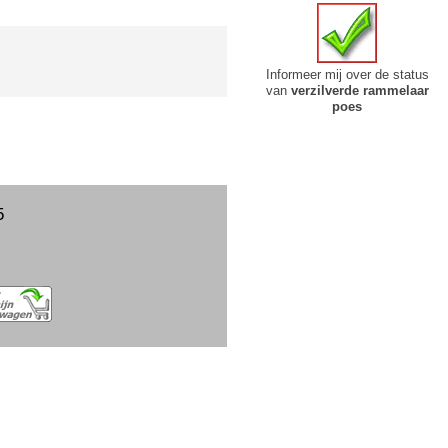
Informeer mij over de status
van
verzilverde rammelaar
poes
5