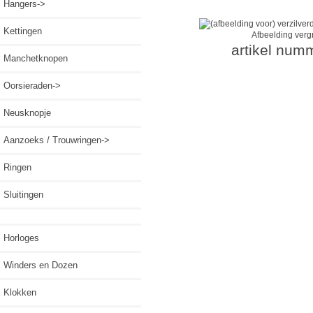
Hangers->
Kettingen
Afbeelding verg
artikel num
Manchetknopen
Oorsieraden->
Neusknopje
Aanzoeks / Trouwringen->
Ringen
Sluitingen
Horloges
Winders en Dozen
Klokken