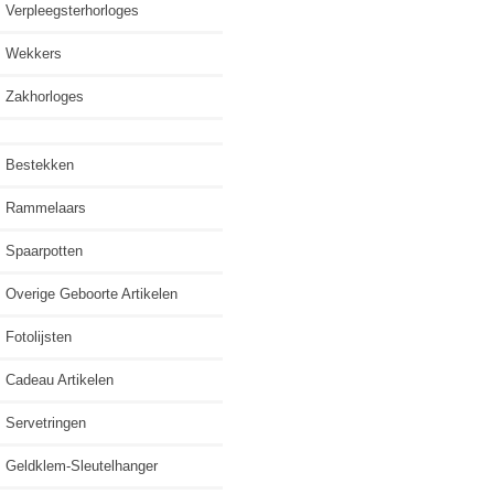
Verpleegsterhorloges
Wekkers
Zakhorloges
Bestekken
Rammelaars
Spaarpotten
Overige Geboorte Artikelen
Fotolijsten
Cadeau Artikelen
Servetringen
Geldklem-Sleutelhanger