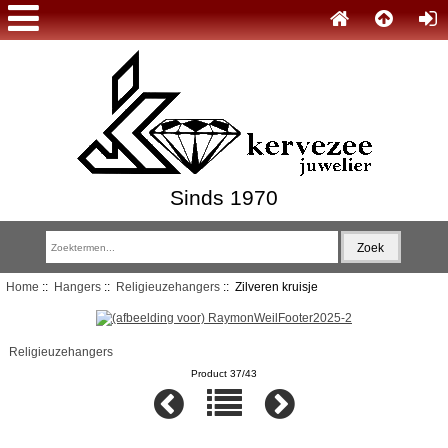
Sinds 1970
Home
::
Hangers
::
Religieuzehangers
:: Zilveren kruisje
Religieuzehangers
Product 37/43