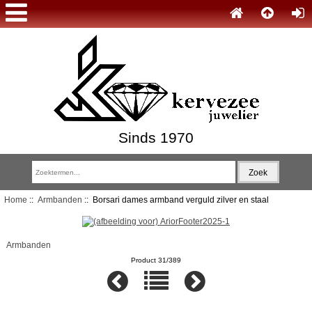
Sinds 1970
Home
::
Armbanden
:: Borsari dames armband verguld zilver en staal
Armbanden
Product 31/389