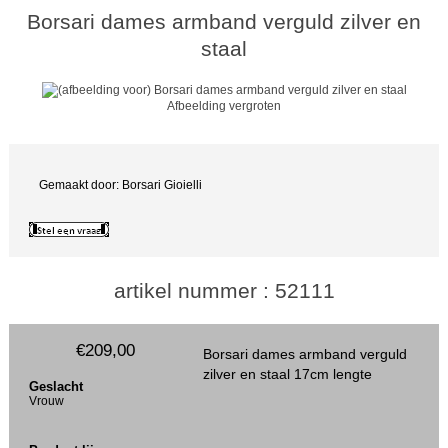
Borsari dames armband verguld zilver en
staal
Afbeelding vergroten
Gemaakt door: Borsari Gioielli
artikel nummer : 52111
€209,00
Borsari dames armband verguld
zilver en staal 17cm lengte
Geslacht
Vrouw