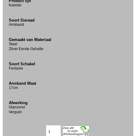
Product lijn
Kaleido
Soort Sieraad
Armband
Gemaakt van Materiaal
Staal
Zilver Eerste Gehalte
Soort Schakel
Fantasie
Armband Maat
17cm
Afwerking
Glanzend
Verguld