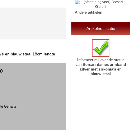
Andere artikelen
Artikelnotificatie
a's en blauw staal 18cm lengte
Informeer mij over de status
van
Borsari dames armband
zilver met zirkonia's en
00
blauw staal
ste Gehalte