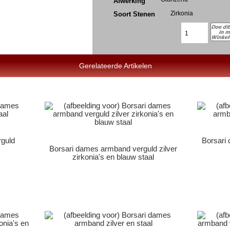
Afwerking
Zirkonia
Soort Stenen
Gerelateerde Artikelen
rguld
Borsari
Borsari dames armband verguld zilver
zirkonia's en blauw staal