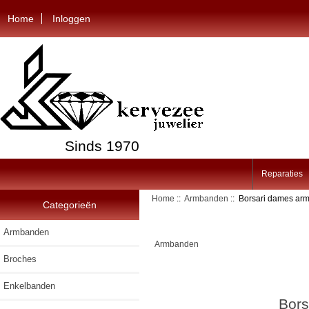
Home
Inloggen
Sinds 1970
Reparaties
Home
::
Armbanden
:: Borsari dames armb
Categorieën
Armbanden
Armbanden
Broches
Enkelbanden
Bors