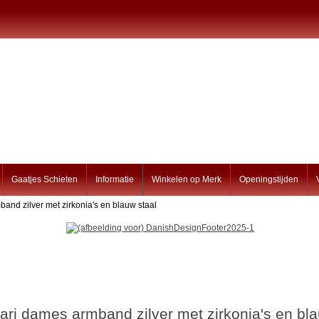
Gaatjes Schieten
Informatie
Winkelen op Merk
Openingstijden
and zilver met zirkonia's en blauw staal
ari dames armband zilver met zirkonia's en bla