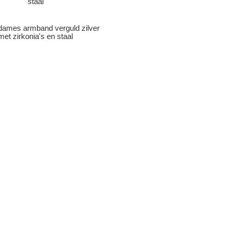
 dames armband verguld zilver
met zirkonia's en staal