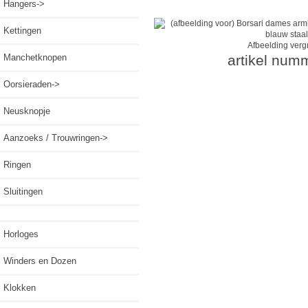
Hangers->
Kettingen
Afbeelding verg
Manchetknopen
artikel num
Oorsieraden->
Neusknopje
Aanzoeks / Trouwringen->
Ringen
Sluitingen
Horloges
Winders en Dozen
Klokken