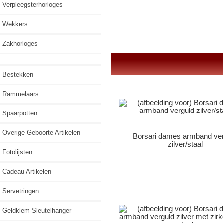
Verpleegsterhorloges
Wekkers
Zakhorloges
Bestekken
Rammelaars
Spaarpotten
Overige Geboorte Artikelen
Borsari dames armband ve
zilver/staal
Fotolijsten
Cadeau Artikelen
Servetringen
Geldklem-Sleutelhanger