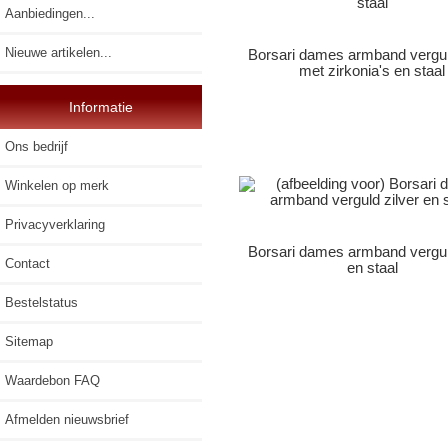
Aanbiedingen...
Nieuwe artikelen...
Borsari dames armband vergul
met zirkonia's en staal
Informatie
Ons bedrijf
Winkelen op merk
Privacyverklaring
Borsari dames armband vergul
Contact
en staal
Bestelstatus
Sitemap
Waardebon FAQ
Afmelden nieuwsbrief