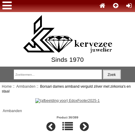
Sinds 1970
Home
::
Armbanden
:: Borsari dames armband verguld zilver met zirkonia's en
staal
Armbanden
Product 36/389