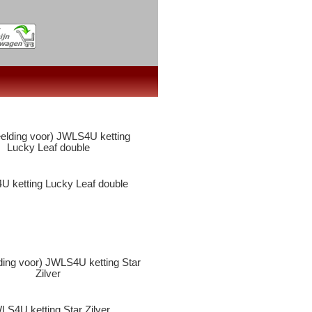
 ketting Lucky Leaf double
LS4U ketting Star Zilver