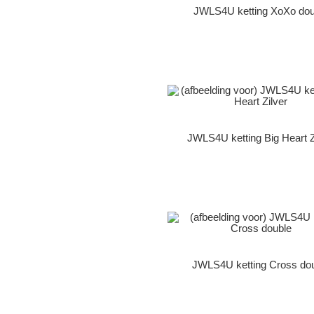
JWLS4U ketting XoXo dou
JWLS4U ketting Big Heart Z
JWLS4U ketting Cross do