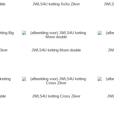
ble
JWLS4U ketting XoXo Zilver
JWLS4
ilver
JWLS4U ketting Moon double
JWL
uble
JWLS4U ketting Cross Zilver
JWL