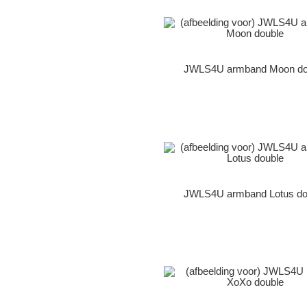
JWLS4U armband Moon do
JWLS4U armband Lotus do