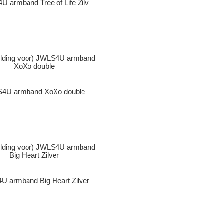
 armband Tree of Life Zilv
4U armband XoXo double
U armband Big Heart Zilver