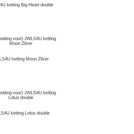
U ketting Big Heart double
S4U ketting Moon Zilver
S4U ketting Lotus double