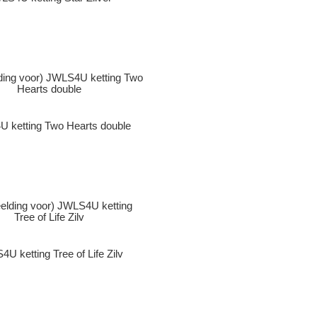
 ketting Two Hearts double
U ketting Tree of Life Zilv