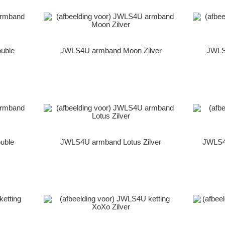
uble
JWLS4U armband Moon Zilver
JWLS
uble
JWLS4U armband Lotus Zilver
JWLS4U