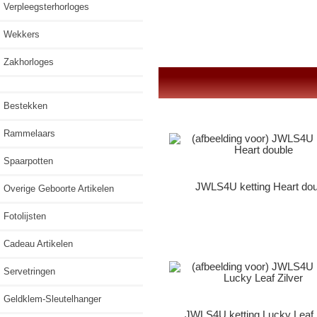
Verpleegsterhorloges
Wekkers
Zakhorloges
Bestekken
Rammelaars
Spaarpotten
JWLS4U ketting Heart dou
Overige Geboorte Artikelen
Fotolijsten
Cadeau Artikelen
Servetringen
Geldklem-Sleutelhanger
JWLS4U ketting Lucky Leaf 