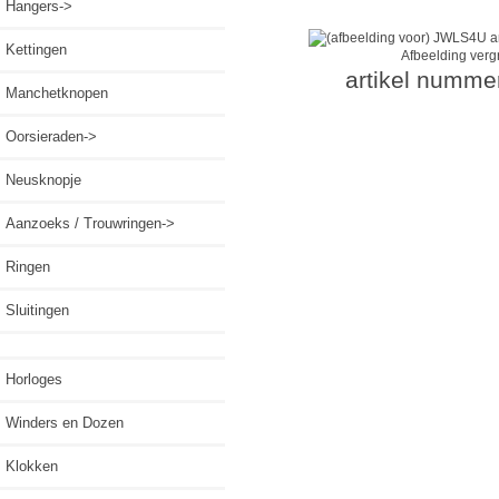
Hangers->
Kettingen
Afbeelding verg
artikel numme
Manchetknopen
Oorsieraden->
Neusknopje
Aanzoeks / Trouwringen->
Ringen
Sluitingen
Horloges
Winders en Dozen
Klokken