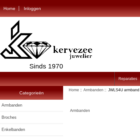
Home
Inloggen
Sinds 1970
Reparaties
Home
::
Armbanden
:: JWLS4U armband C
Categorieën
Armbanden
Armbanden
Broches
Enkelbanden