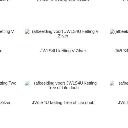
le
JWLS4U ketting V Zilver
JWLS4U
Zilver
JWLS4U ketting Tree of Life doub
JWLS4