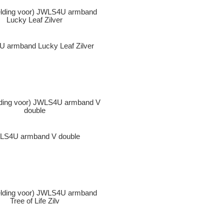
 armband Lucky Leaf Zilver
LS4U armband V double