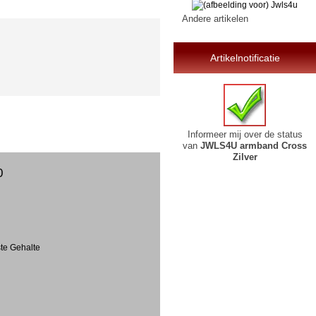
Andere artikelen
Artikelnotificatie
Informeer mij over de status
van
JWLS4U armband Cross
Zilver
0
ste Gehalte