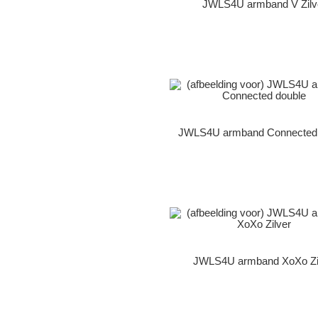
JWLS4U armband V Zilv
JWLS4U armband Connected 
JWLS4U armband XoXo Zi