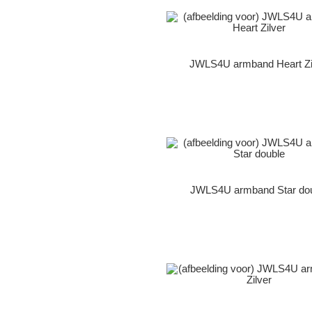
JWLS4U armband Heart Zi
JWLS4U armband Star do