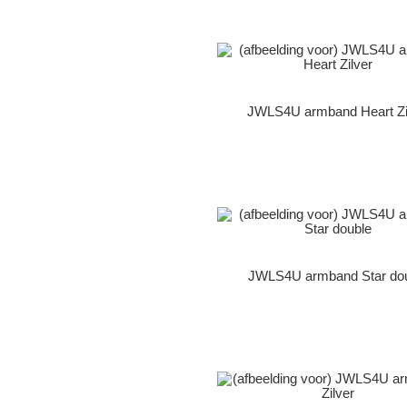
JWLS4U armband Heart Zi
JWLS4U armband Star do