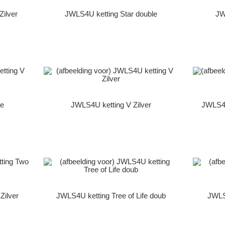
Zilver
JWLS4U ketting Star double
JW
le
JWLS4U ketting V Zilver
JWLS4U
Zilver
JWLS4U ketting Tree of Life doub
JWLS4