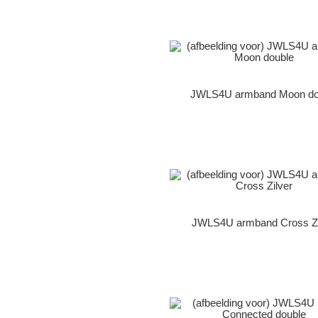
JWLS4U armband Moon do
JWLS4U armband Cross Zi