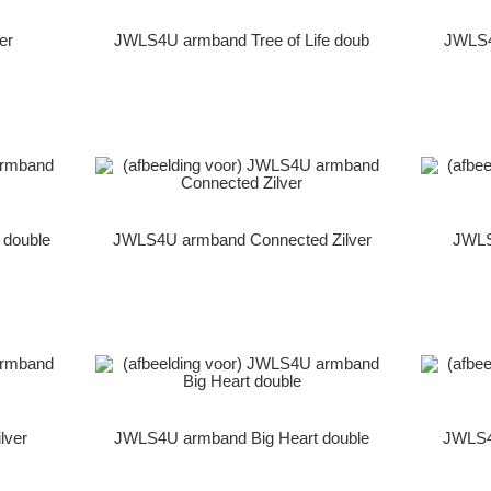
er
JWLS4U armband Tree of Life doub
JWLS4U
double
JWLS4U armband Connected Zilver
JWLS
lver
JWLS4U armband Big Heart double
JWLS4