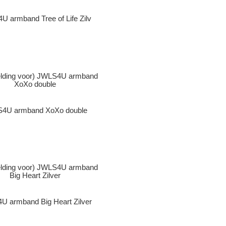
 armband Tree of Life Zilv
4U armband XoXo double
U armband Big Heart Zilver