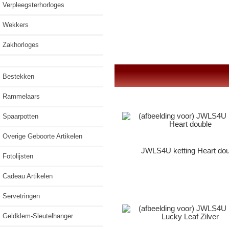
Verpleegsterhorloges
Wekkers
Zakhorloges
Bestekken
Rammelaars
Spaarpotten
Overige Geboorte Artikelen
JWLS4U ketting Heart dou
Fotolijsten
Cadeau Artikelen
Servetringen
Geldklem-Sleutelhanger