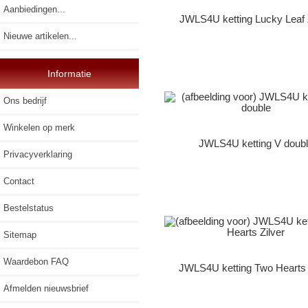
Aanbiedingen...
JWLS4U ketting Lucky Leaf 
Nieuwe artikelen...
Informatie
Ons bedrijf
Winkelen op merk
JWLS4U ketting V doub
Privacyverklaring
Contact
Bestelstatus
Sitemap
Waardebon FAQ
JWLS4U ketting Two Hearts 
Afmelden nieuwsbrief