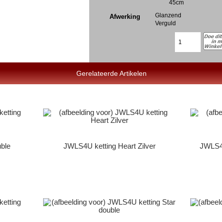
45cm
Glanzend
Afwerking
Verguld
Gerelateerde Artikelen
ble
JWLS4U ketting Heart Zilver
JWLS4U