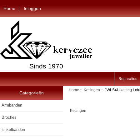
Home
Inloggen
Sinds 1970
Reparaties
Home
::
Kettingen
:: JWLS4U ketting Lot
Categorieën
Armbanden
Kettingen
Broches
Enkelbanden