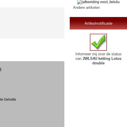
Andere artikelen
Artikelnotificatie
Informeer mij over de status
van
JWLS4U ketting Lotus
double
0
ste Gehalte