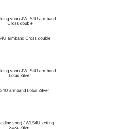
4U armband Cross double
4U armband Lotus Zilver