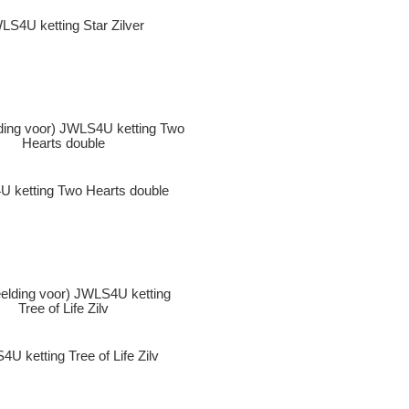
LS4U ketting Star Zilver
 ketting Two Hearts double
U ketting Tree of Life Zilv