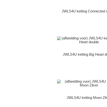
JWLS4U ketting Connected 
JWLS4U ketting Big Heart d
JWLS4U ketting Moon Zil