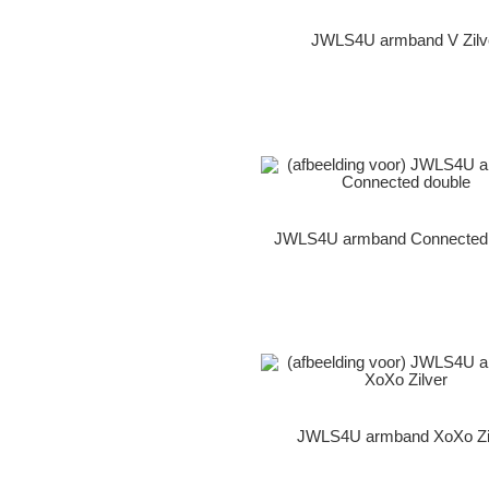
JWLS4U armband V Zilv
JWLS4U armband Connected 
JWLS4U armband XoXo Zi