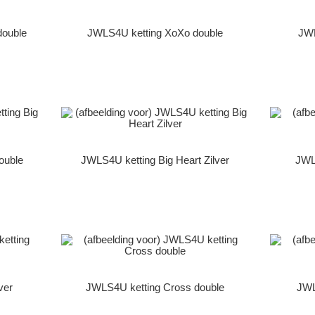
double
JWLS4U ketting XoXo double
JWL
ouble
JWLS4U ketting Big Heart Zilver
JWL
ver
JWLS4U ketting Cross double
JWL