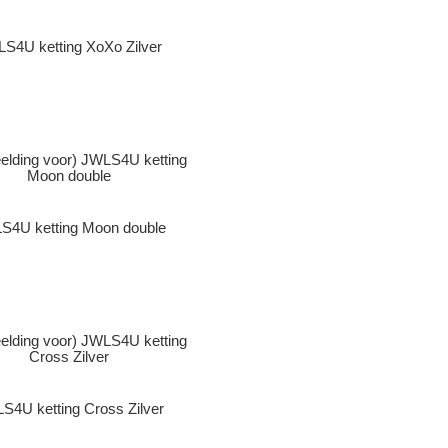
S4U ketting XoXo Zilver
S4U ketting Moon double
S4U ketting Cross Zilver