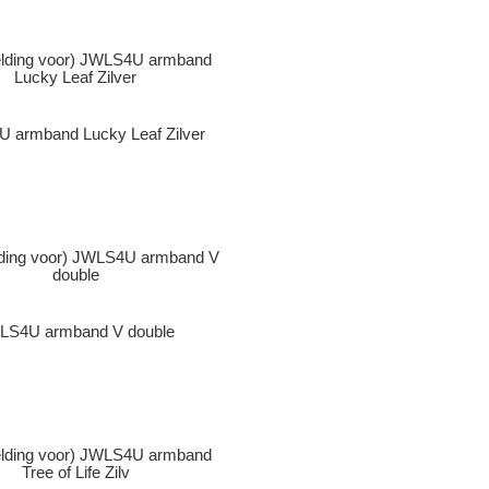
 armband Lucky Leaf Zilver
LS4U armband V double