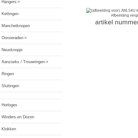
Hangers->
Kettingen
Afbeelding verg
artikel numme
Manchetknopen
Oorsieraden->
Neusknopje
Aanzoeks / Trouwringen->
Ringen
Sluitingen
Horloges
Winders en Dozen
Klokken