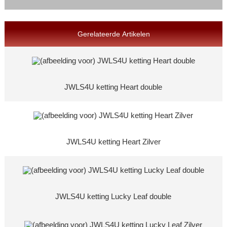
Gerelateerde Artikelen
JWLS4U ketting Heart double
JWLS4U ketting Heart Zilver
JWLS4U ketting Lucky Leaf double