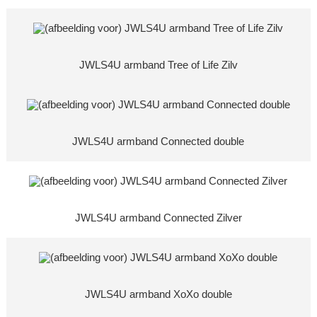
JWLS4U armband Tree of Life Zilv
JWLS4U armband Connected double
JWLS4U armband Connected Zilver
JWLS4U armband XoXo double