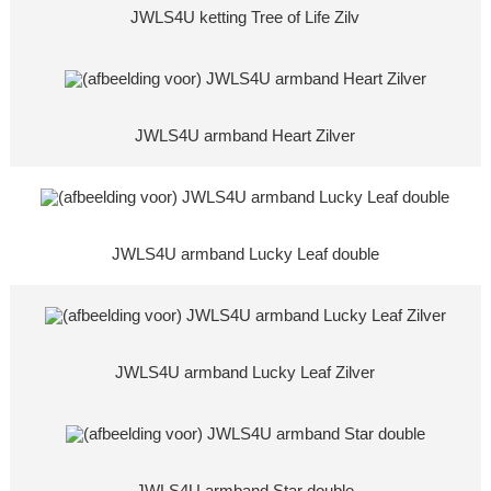
JWLS4U ketting Tree of Life Zilv
JWLS4U armband Heart Zilver
JWLS4U armband Lucky Leaf double
JWLS4U armband Lucky Leaf Zilver