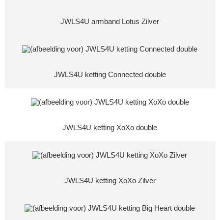
JWLS4U armband Lotus Zilver
JWLS4U ketting Connected double
JWLS4U ketting XoXo double
JWLS4U ketting XoXo Zilver