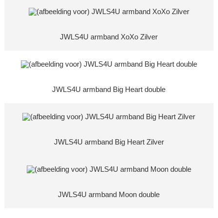
JWLS4U armband XoXo Zilver
JWLS4U armband Big Heart double
JWLS4U armband Big Heart Zilver
JWLS4U armband Moon double