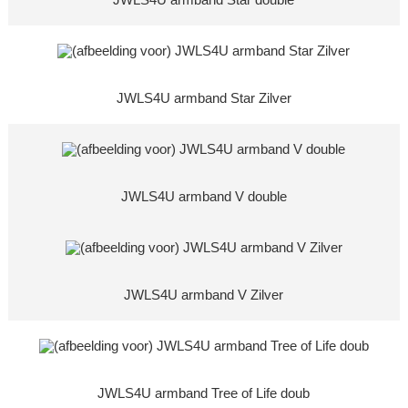
JWLS4U armband Star double
JWLS4U armband Star Zilver
JWLS4U armband V double
JWLS4U armband V Zilver
JWLS4U armband Tree of Life doub