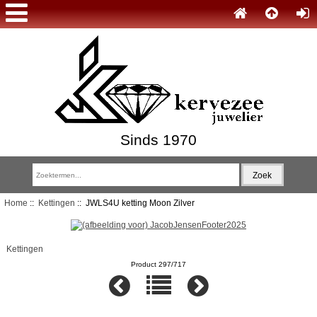
Sinds 1970
Home
::
Kettingen
:: JWLS4U ketting Moon Zilver
Kettingen
Product 297/717