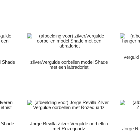
verguld
el Shade
zilver/vergulde oorbellen model Shade
met een labradoriet
l Shade
Jorge Revilla Zilver Vergulde oorbellen
met Rozequartz
Jorge Rev