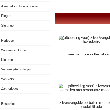
Aanzoeks / Trouwringen->
Ringen
Sluitingen
Horloges
Winders en Dozen
zilver/vergulde collier labrad
Klokken
Verpleegsterhorloges
Wekkers
Zakhorloges
zilver/vergulde oorbellen met r
Bestekken
model:Shade