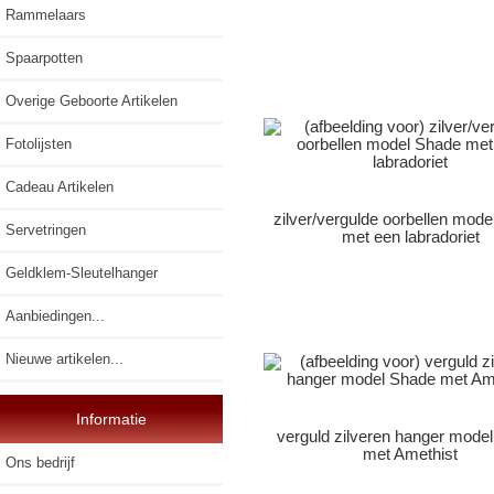
Rammelaars
Spaarpotten
Overige Geboorte Artikelen
Fotolijsten
Cadeau Artikelen
zilver/vergulde oorbellen mod
Servetringen
met een labradoriet
Geldklem-Sleutelhanger
Aanbiedingen...
Nieuwe artikelen...
Informatie
verguld zilveren hanger mode
met Amethist
Ons bedrijf