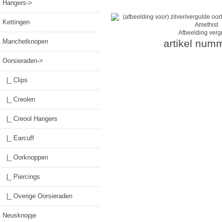
Hangers->
Kettingen
Afbeelding verg
Manchetknopen
artikel num
Oorsieraden
->
|_ Clips
|_ Creolen
|_ Creool Hangers
|_ Earcuff
|_ Oorknoppen
|_ Piercings
|_ Overige Oorsieraden
Neusknopje