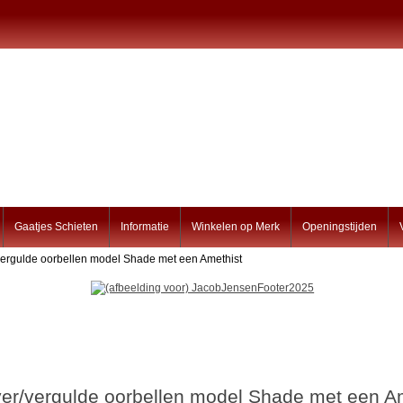
Gaatjes Schieten
Informatie
Winkelen op Merk
Openingstijden
/vergulde oorbellen model Shade met een Amethist
ver/vergulde oorbellen model Shade met een A