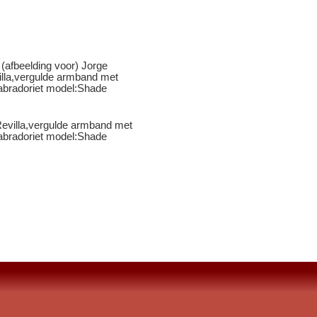
evilla,vergulde armband met
abradoriet model:Shade