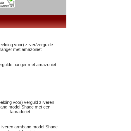
vergulde hanger met amazoniet
zilveren armband model Shade