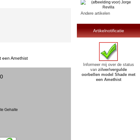
Andere artikelen
Artikelnotificatie
t een Amethist
Informeer mij over de status
van
zilver/vergulde
oorbellen model Shade met
00
een Amethist
ste Gehalte