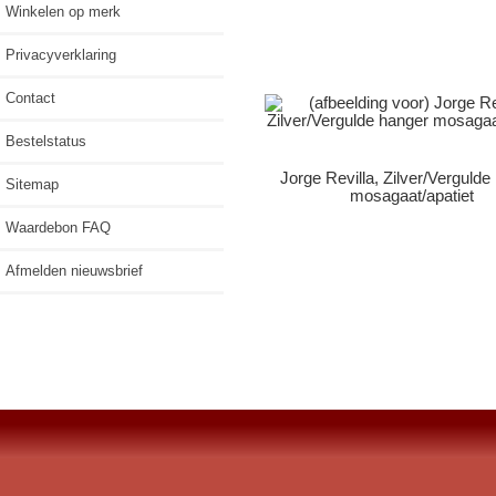
Winkelen op merk
Privacyverklaring
Contact
Bestelstatus
Jorge Revilla, Zilver/Vergulde
Sitemap
mosagaat/apatiet
Waardebon FAQ
Afmelden nieuwsbrief