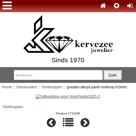
Sinds 1970
Home
::
Oorsieraden
::
Oorknoppen
:: gouden akoya parel oorknop 8.0mm
Oorknoppen
Product 171/438