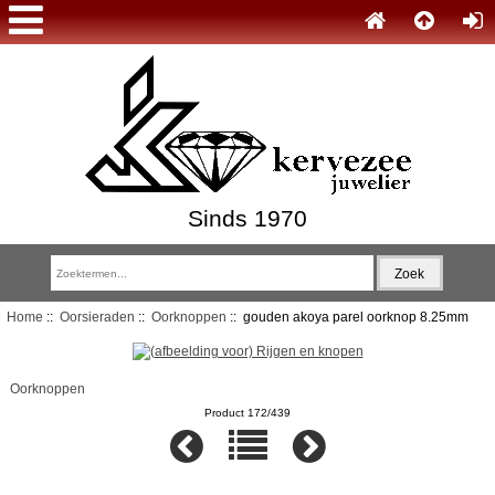
Sinds 1970
Home
::
Oorsieraden
::
Oorknoppen
:: gouden akoya parel oorknop 8.25mm
Oorknoppen
Product 172/439