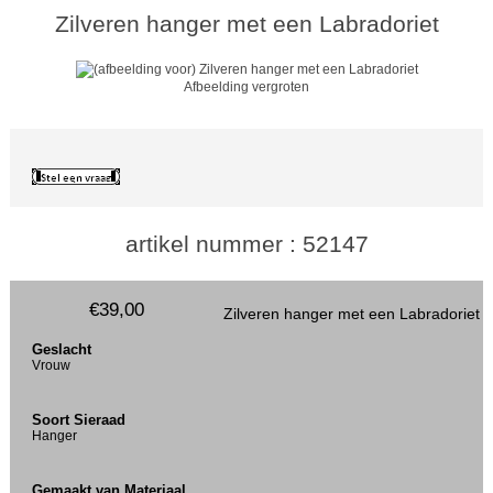
Zilveren hanger met een Labradoriet
Afbeelding vergroten
artikel nummer : 52147
€39,00
Zilveren hanger met een Labradoriet
Geslacht
Vrouw
Soort Sieraad
Hanger
Gemaakt van Materiaal