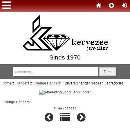
Sinds 1970
Home
::
Hangers
::
Overige Hangers
:: Zilveren hanger met een Labradoriet
Overige Hangers
Product 195/230