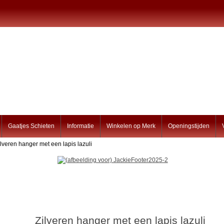
Gaatjes Schieten
Informatie
Winkelen op Merk
Openingstijden
ilveren hanger met een lapis lazuli
Zilveren hanger met een lapis lazuli