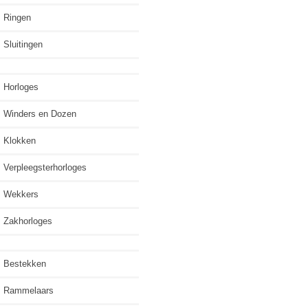
Ringen
Sluitingen
Horloges
Winders en Dozen
Klokken
Verpleegsterhorloges
Wekkers
Zakhorloges
Bestekken
Rammelaars