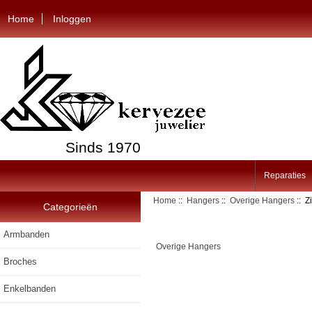
Home
Inloggen
Sinds 1970
Reparaties
Home
::
Hangers
::
Overige Hangers
:: Z
Categorieën
Armbanden
Overige Hangers
Broches
Enkelbanden