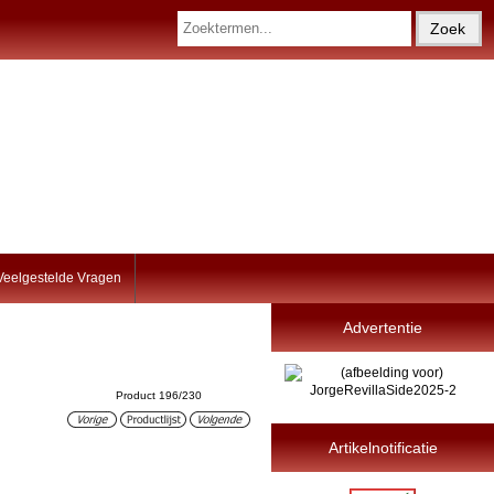
Veelgestelde Vragen
Advertentie
Product 196/230
Artikelnotificatie