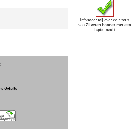
Informeer mij over de status
van
Zilveren hanger met een
lapis lazuli
0
ste Gehalte